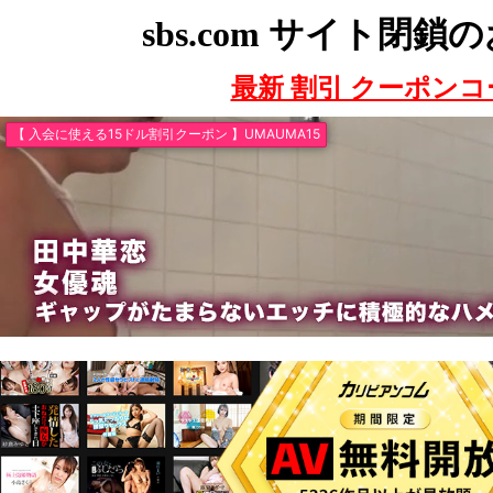
sbs.com サイト閉
最新 割引 クーポンコ